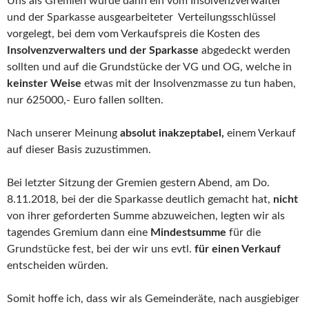
Uns als Gremien wurde dann ein vom Insolvenzverwalter
und der Sparkasse ausgearbeiteter Verteilungsschlüssel
vorgelegt, bei dem vom Verkaufspreis die Kosten des
Insolvenzverwalters und der Sparkasse
abgedeckt werden
sollten und auf die Grundstücke der VG und OG, welche in
keinster Weise
etwas mit der Insolvenzmasse zu tun haben,
nur 625000,- Euro fallen sollten.
Nach unserer Meinung
absolut inakzeptabel,
einem Verkauf
auf dieser Basis zuzustimmen.
Bei letzter Sitzung der Gremien gestern Abend, am Do.
8.11.2018, bei der die Sparkasse deutlich gemacht hat,
nicht
von ihrer geforderten Summe abzuweichen, legten wir als
tagendes Gremium dann eine
Mindestsumme
für die
Grundstücke fest, bei der wir uns evtl.
für einen Verkauf
entscheiden würden.
Somit hoffe ich, dass wir als Gemeinderäte, nach ausgiebiger