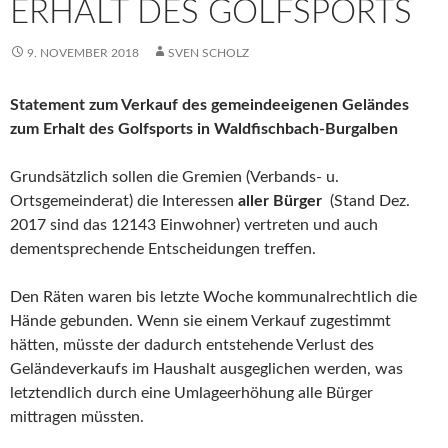
ERHALT DES GOLFSPORTS
9. NOVEMBER 2018
SVEN SCHOLZ
Statement zum Verkauf des gemeindeeigenen Geländes
zum Erhalt des Golfsports in Waldfischbach-Burgalben
Grundsätzlich sollen die Gremien (Verbands- u.
Ortsgemeinderat) die Interessen
aller Bürger
(Stand Dez.
2017 sind das 12143 Einwohner) vertreten und auch
dementsprechende Entscheidungen treffen.
Den Räten waren bis letzte Woche kommunalrechtlich die
Hände gebunden. Wenn sie einem Verkauf zugestimmt
hätten, müsste der dadurch entstehende Verlust des
Geländeverkaufs im Haushalt ausgeglichen werden, was
letztendlich durch eine Umlageerhöhung alle Bürger
mittragen müssten.